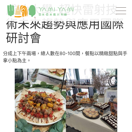
成功大學-超快雷射技
術未來趨勢與應用國際
研討會
分成上下午兩場，總人數在80-100間，餐點以精緻甜點與手
拿小點為主。