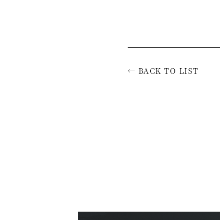
← BACK TO LIST