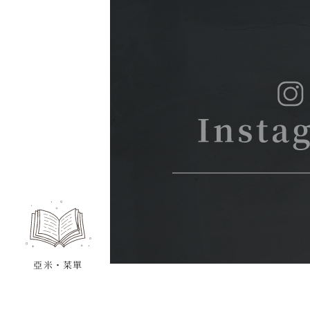
亞米・菜單