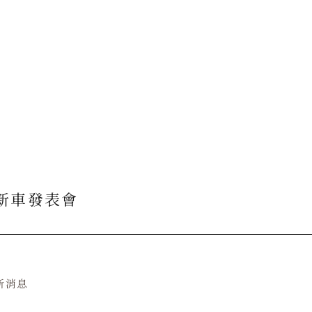
新車發表會
新消息