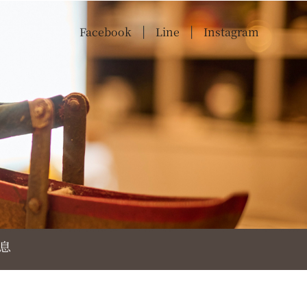
Facebook
Line
Instagram
|
|
息