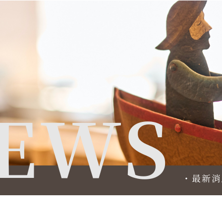
EWS
・最新消