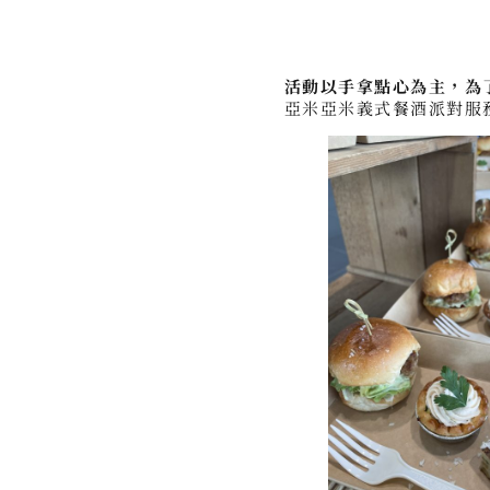
活動以手拿點心為主，為
亞米亞米義式餐酒派對服