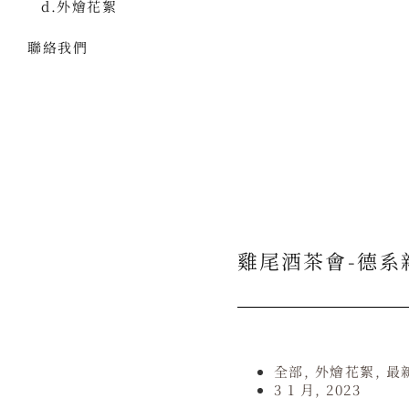
d.外燴花絮
聯絡我們
雞尾酒茶會-德系
全部
,
外燴花絮
,
最
3 1 月, 2023