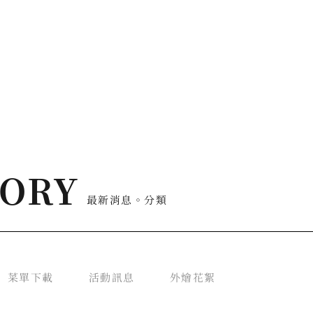
GORY
最新消息。分類
菜單下載
活動訊息
外燴花絮