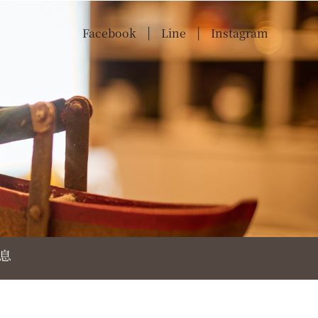
Facebook
Line
Instagram
|
|
息