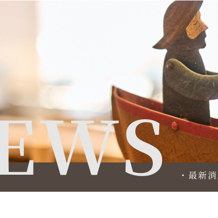
EWS
・最新消