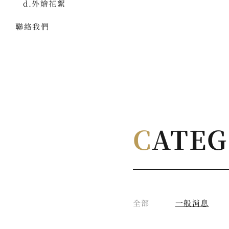
d.外燴花絮
聯絡我們
C
ATE
全部
一般消息