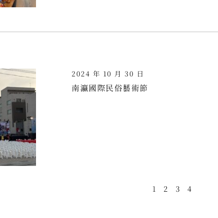
2024 年 10 月 30 日
南瀛國際民俗藝術節
1
2
3
4