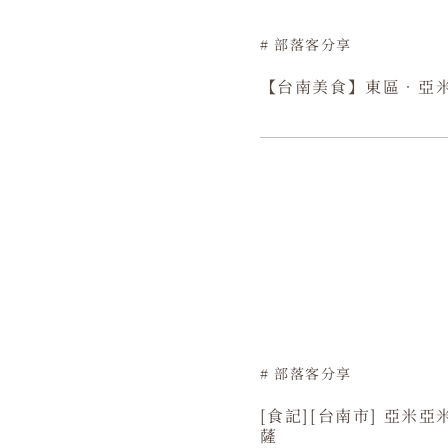
部落客分享
【台南美食】東區．亞
部落客分享
[食記][台南市] 亞
薩