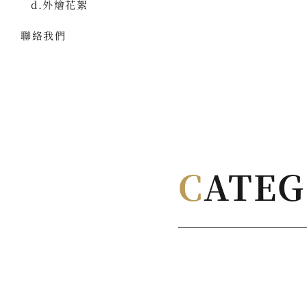
d.外燴花絮
聯絡我們
C
ATE