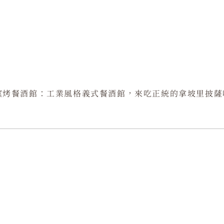
窯烤餐酒館：工業風格義式餐酒館，來吃正統的拿坡里披薩