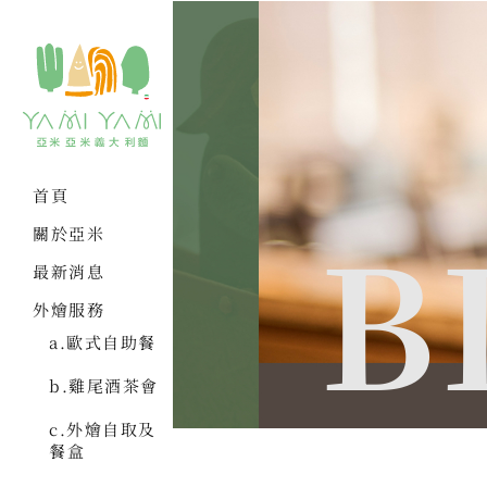
首頁
B
關於亞米
最新消息
外燴服務
a.歐式自助餐
b.雞尾酒茶會
c.外燴自取及
餐盒