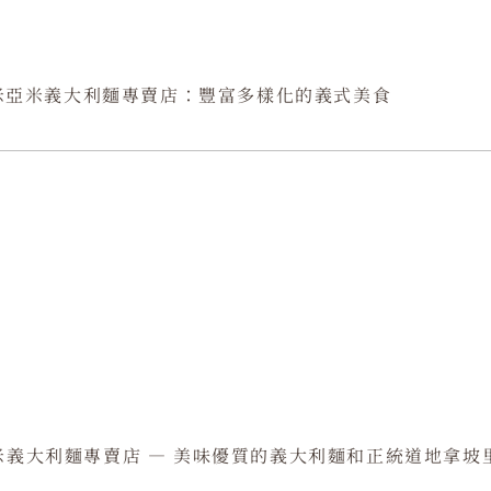
米亞米義大利麵專賣店：豐富多樣化的義式美食
米亞米義大利麵專賣店 — 美味優質的義大利麵和正統道地拿