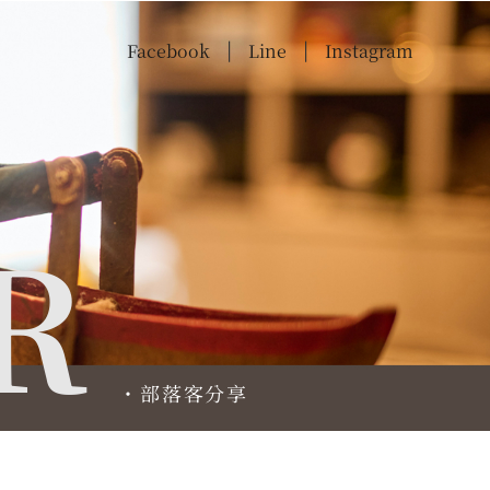
Facebook
Line
Instagram
|
|
R
・部落客分享