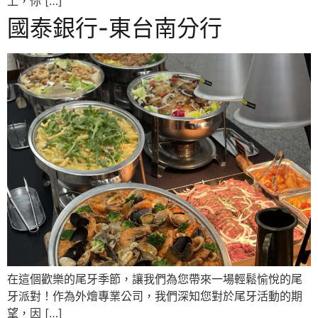
上，你 […]
國泰銀行-東台南分行
在這個歡樂的尾牙季節，讓我們為您帶來一場輕鬆愉悅的尾
牙派對！作為外燴專業公司，我們深知您對於尾牙活動的期
望，因 […]