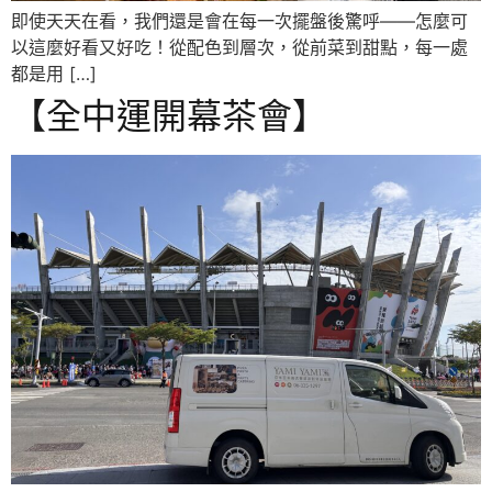
即使天天在看，我們還是會在每一次擺盤後驚呼——怎麼可
以這麼好看又好吃！從配色到層次，從前菜到甜點，每一處
都是用 […]
【全中運開幕茶會】