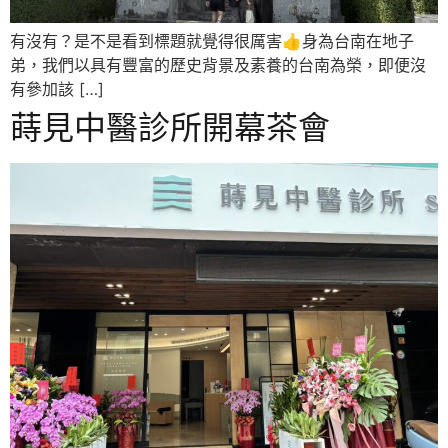
有沒有？是不是看到標題就覺得很厲害👍身為台南在地子
弟，我們以具有豐富的歷史背景及素養的台南為榮，即便沒
有參加該 […]
蒔見中醫診所開幕茶會