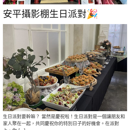
安平攝影棚生日派對🎉
生日派對要幹嘛？ 當然是慶祝啦！生日派對是一個讓朋友和
家人聚在一起，共同慶祝你的特別日子的好機會。在派對