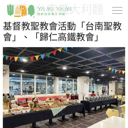
標籤:
台南義大利麵
基督教聖教會活動「台南聖教
會」、「歸仁高鐵教會」