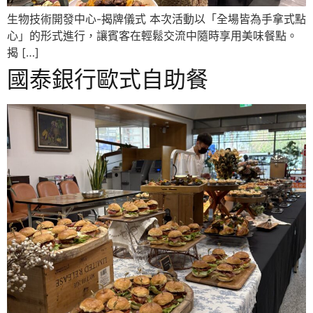
生物技術開發中心-揭牌儀式 本次活動以「全場皆為手拿式點
心」的形式進行，讓賓客在輕鬆交流中隨時享用美味餐點。
揭 […]
國泰銀行歐式自助餐