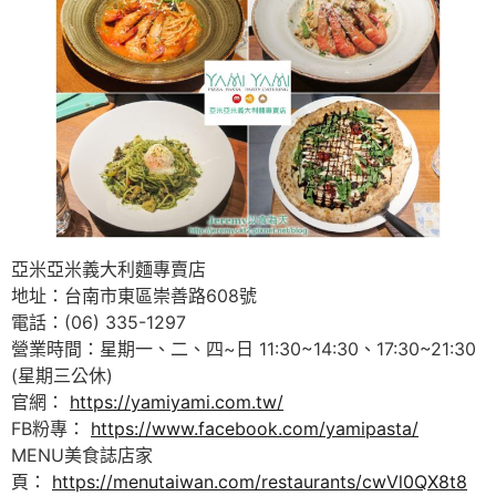
亞米亞米義大利麵專賣店
地址：台南市東區崇善路608號
電話：(06) 335-1297
營業時間：星期一、二、四~日 11:30~14:30、17:30~21:30
(星期三公休)
官網：
https://yamiyami.com.tw/
FB粉專：
https://www.facebook.com/yamipasta/
MENU美食誌店家
頁：
https://menutaiwan.com/restaurants/cwVl0QX8t8